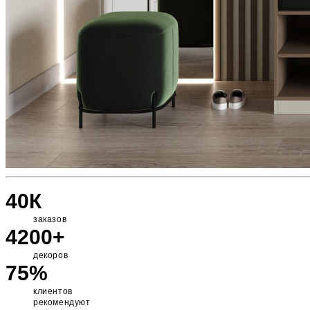
40К
заказов
4200+
декоров
75%
клиентов
рекомендуют